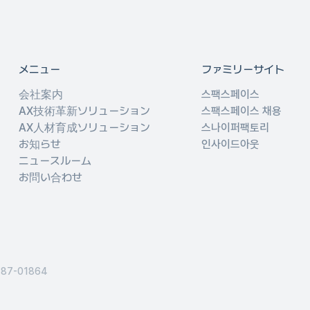
メニュー
ファミリーサイト
、
会社案内
스팩스페이스
AX技術革新ソリューション
스팩스페이스 채용
AX人材育成ソリューション
스나이퍼팩토리
お知らせ
인사이드아웃
ニュースルーム
お問い合わせ
-87-01864