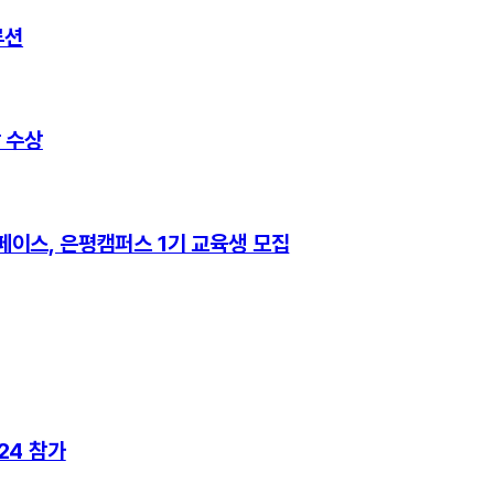
루션
 수상
이스, 은평캠퍼스 1기 교육생 모집
024 참가