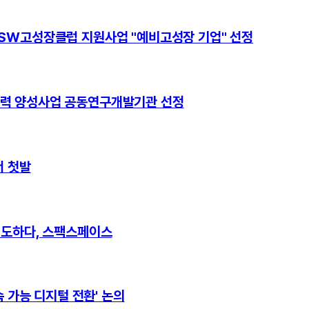
 SW고성장클럽 지원사업 "예비고성장 기업" 선정
인력 양성사업 공동연구개발기관 선정
서 첫발
선도하다, 스팩스페이스
속 가능 디지털 전환' 논의