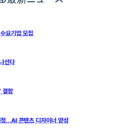
 수요기업 모집
 나선다
’ 결합
선정…AI 콘텐츠 디자이너 양성