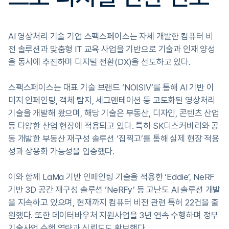
AI 영상처리 기술 기업 스팩스페이스는 자체 개발한 컴퓨터 비
전 솔루션과 맞춤형 IT 교육 사업을 기반으로 기술과 인재 양성
을 동시에 추진하며 디지털 전환(DX)을 선도하고 있다.
스팩스페이스는 대표 기술 브랜드 ‘NOISIV’를 통해 AI 기반 이
미지 인페인팅, 객체 탐지, 세그멘테이션 등 고도화된 영상처리
기술을 개발해 왔으며, 해당 기술은 부동산, 디자인, 콘텐츠 산업
등 다양한 산업 현장에 적용되고 있다. 특히 SK디스커버리와 공
동 개발한 부동산 재구성 솔루션 ‘집찍고’를 통해 실제 현장 적용
성과 상용화 가능성을 입증했다.
이와 함께 LaMa 기반 인페인팅 기술을 적용한 ‘Eddie’, NeRF
기반 3D 공간 재구성 솔루션 ‘NeRFy’ 등 고난도 AI 솔루션 개발
을 지속하고 있으며, 현재까지 컴퓨터 비전 관련 특허 22건을 출
원했다. 또한 데이터바우처 지원사업을 3년 연속 수행하며 정부
기술사업 수행 역량과 신뢰도도 확보했다.