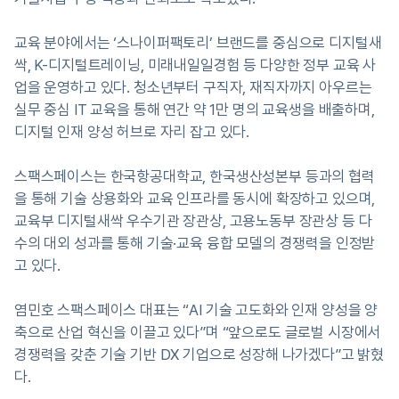
교육 분야에서는 ‘스나이퍼팩토리’ 브랜드를 중심으로 디지털새
싹, K-디지털트레이닝, 미래내일일경험 등 다양한 정부 교육 사
업을 운영하고 있다. 청소년부터 구직자, 재직자까지 아우르는
실무 중심 IT 교육을 통해 연간 약 1만 명의 교육생을 배출하며,
디지털 인재 양성 허브로 자리 잡고 있다.
스팩스페이스는 한국항공대학교, 한국생산성본부 등과의 협력
을 통해 기술 상용화와 교육 인프라를 동시에 확장하고 있으며,
교육부 디지털새싹 우수기관 장관상, 고용노동부 장관상 등 다
수의 대외 성과를 통해 기술·교육 융합 모델의 경쟁력을 인정받
고 있다.
염민호 스팩스페이스 대표는 “AI 기술 고도화와 인재 양성을 양
축으로 산업 혁신을 이끌고 있다”며 “앞으로도 글로벌 시장에서
경쟁력을 갖춘 기술 기반 DX 기업으로 성장해 나가겠다”고 밝혔
다.