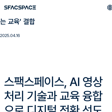
스팩스페이스, ‘산업 바꾸는 기술’·‘미래 여
는 교육’ 결합
2025.04.16
스팩스페이스, AI 영상
처리 기술과 교육 융합
으로 디지털 전환 선도