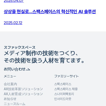
2025.04.07
상상을 현실로...스팩스페이스의 혁신적인 AI 솔루션
2025.02.12
スファックスペース
メディア制作の技術をつくり、
その技術を扱う人材を育てます。
お問い合わせ
メニュー
ファミリーサイト
会社案内
스팩스페이스
AX技術革新ソリューション
스팩스페이스 채용
AX人材育成ソリューション
스나이퍼팩토리
お知らせ
인사이드아웃
ニュースルーム