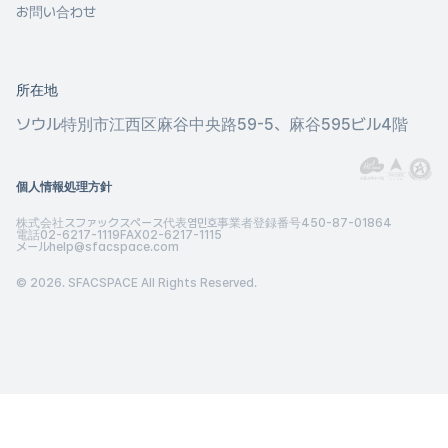
お問い合わせ
所在地
ソウル特別市江西区
麻谷中央路59-5、麻谷595ビル4階
個人情報処理方針
株式会社スファックスペース
代表
염민호
事業者登録番号
450-87-01864
電話
02-6217-1119
FAX
02-6217-1115
メール
help@sfacspace.com
© 2026. SFACSPACE All Rights Reserved.