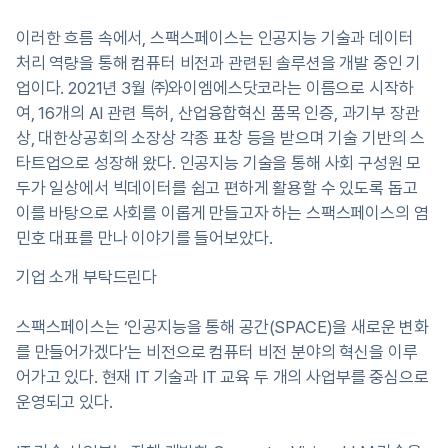
이러한 흐름 속에서, 스팩스페이스는 인공지능 기술과 데이터
처리 역량을 통해 컴퓨터 비전과 관련된 솔루션을 개발 중인 기
업이다. 2021년 3월 ㈜와이엠에스닷코라는 이름으로 시작하
여, 16개의 AI 관련 특허, 산업융합혁신 품목 인증, 과기부 장관
상, 대한상공회의 소장상 각종 표창 등을 받으며 기술 기반의 스
타트업으로 성장해 왔다. 인공지능 기술을 통해 사회 구성원 모
두가 일상에서 빅데이터를 쉽고 편하게 활용할 수 있도록 돕고
이를 바탕으로 사회를 이롭게 만들고자 하는 스팩스페이스의 염
민호 대표를 만나 이야기를 들어보았다.
기업 소개 부탁드린다
스팩스페이스는 ‘인공지능을 통해 공간(SPACE)을 새로운 변화
를 만들어가겠다’는 비전으로 컴퓨터 비전 분야의 혁신을 이루
어가고 있다. 현재 IT 기술과 IT 교육 두 개의 사업부를 중심으로
운영되고 있다.