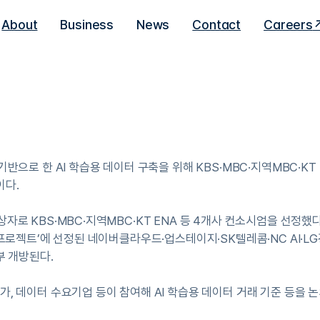
About
Business
News
Contact
Careers
학습데이터 구축 나선다
한 AI 학습용 데이터 구축을 위해 KBS·MBC·지역MBC·KT E
이다.
상자로 KBS·MBC·지역MBC·KT ENA 등 4개사 컨소시엄을 선정
델 프로젝트’에 선정된 네이버클라우드·업스테이지·SK텔레콤·NC AI·L
부 개방된다.
가, 데이터 수요기업 등이 참여해 AI 학습용 데이터 거래 기준 등을 