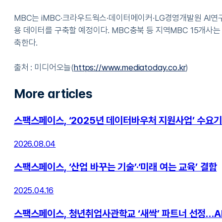
MBC는 iMBC·크라우드웍스·데이터메이커·LG경영개발원 AI연
용 데이터를 구축할 예정이다. MBC충북 등 지역MBC 15개사
축한다.
출처 : 미디어오늘(
https://www.mediatoday.co.kr
)
More articles
스팩스페이스, ‘2025년 데이터바우처 지원사업’ 수요
2026.08.04
스팩스페이스, ‘산업 바꾸는 기술’·‘미래 여는 교육’ 결합
2025.04.16
스팩스페이스, 청년취업사관학교 ‘새싹’ 파트너 선정…A