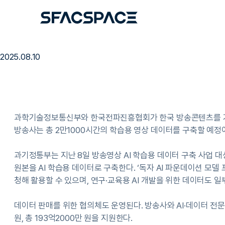
정부, 193억 원 들여 방송사 AI 
2025.08.10
과학기술정보통신부와 한국전파진흥협회가 한국 방송콘텐츠를 기반으로 
방송사는 총 2만1000시간의 학습용 영상 데이터를 구축할 예정
과기정통부는 지난 8일 방송영상 AI 학습용 데이터 구축 사업 대
원본을 AI 학습용 데이터로 구축한다. ‘독자 AI 파운데이션 모
청해 활용할 수 있으며, 연구·교육용 AI 개발을 위한 데이터도 일
데이터 판매를 위한 협의체도 운영된다. 방송사와 AI·데이터 전문
원, 총 193억2000만 원을 지원한다.