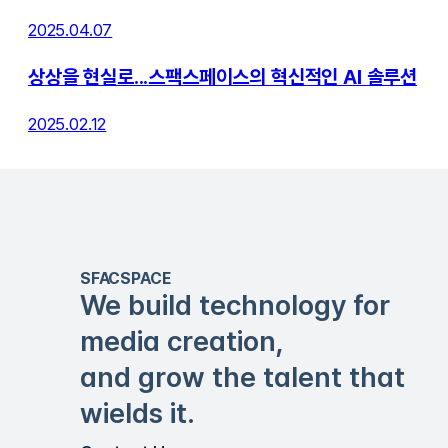
2025.04.07
상상을 현실로...스팩스페이스의 혁신적인 AI 솔루션
2025.02.12
SFACSPACE
We build technology for
media creation,
and grow the talent that
wields it.