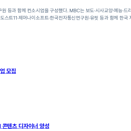
구원 등과 함께 컨소시엄을 구성했다. MBC는 보도·시사교양·예능·드
는 도스트11·제머나이소프트·한국전자통신연구원·유핏 등과 함께 한국
기업 모집
I 콘텐츠 디자이너 양성