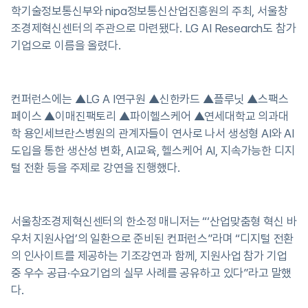
학기술정보통신부와 nipa정보통신산업진흥원의 주최, 서울창
조경제혁신센터의 주관으로 마련됐다. LG AI Research도 참가
기업으로 이름을 올렸다.
컨퍼런스에는 ▲LG A I연구원 ▲신한카드 ▲플루닛 ▲스팩스
페이스 ▲이매진팩토리 ▲파이헬스케어 ▲연세대학교 의과대
학 용인세브란스병원의 관계자들이 연사로 나서 생성형 AI와 AI
도입을 통한 생산성 변화, AI교육, 헬스케어 AI, 지속가능한 디지
털 전환 등을 주제로 강연을 진행했다.
서울창조경제혁신센터의 한소정 매니저는 “‘산업맞춤형 혁신 바
우처 지원사업’의 일환으로 준비된 컨퍼런스”라며 “디지털 전환
의 인사이트를 제공하는 기조강연과 함께, 지원사업 참가 기업
중 우수 공급·수요기업의 실무 사례를 공유하고 있다”라고 말했
다.