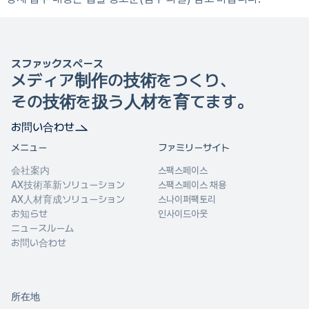
スファックスペース
メディア制作の技術をつくり、
その技術を扱う人材を育てます。
お問い合わせ
メニュー
ファミリーサイト
会社案内
스팩스페이스
AX技術革新ソリューション
스팩스페이스 채용
AX人材育成ソリューション
스나이퍼팩토리
お知らせ
인사이드아웃
ニュースルーム
お問い合わせ
所在地