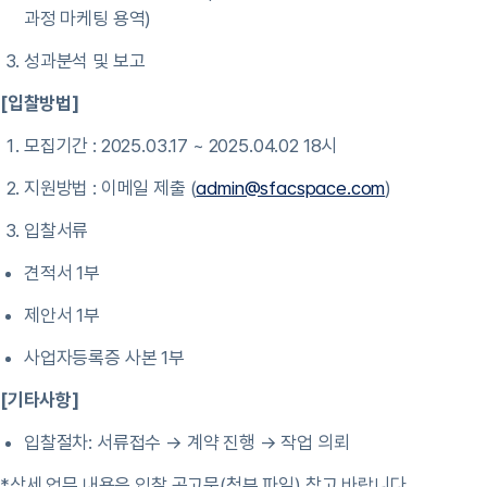
과정 마케팅 용역)
성과분석 및 보고
[입찰방법]
모집기간 : 2025.03.17 ~ 2025.04.02 18시
지원방법 : 이메일 제출 (
admin@sfacspace.com
)
입찰서류
견적서 1부
제안서 1부
사업자등록증 사본 1부
[기타사항]
입찰절차: 서류접수 → 계약 진행 → 작업 의뢰
*상세 업무 내용은 입찰 공고문(첨부 파일) 참고 바랍니다.