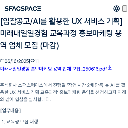
[입찰공고/AI를 활용한 UX 서비스 기획]
미래내일일경험 교육과정 홍보마케팅 용
역 업체 모집 (마감)
06/16/2025
|
11
미래내일일경험 홍보마케팅 용역 업체 모집_250616.pdf
주식회사 스팩스페이스에서 진행할 ‘작업 시간 2배 단축 🔥 AI 를 활
용한 UX 서비스 기획 교육과정’ 홍보마케팅 용역을 선정하고자 아래
와 같이 입찰을 실시합니다.
[업무내용]
교육생 모집 대행