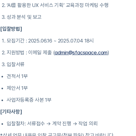
‘AI를 활용한 UX 서비스 기획’ 교육과정 마케팅 수행
성과 분석 및 보고
[입찰방법]
모집기간 : 2025.06.16 ~ 2025.07.04 18시
지원방법 : 이메일 제출 (
admin@sfacspace.com
)
입찰서류
견적서 1부
제안서 1부
사업자등록증 사본 1부
[기타사항]
입찰절차: 서류접수 → 계약 진행 → 작업 의뢰
*상세 업무 내용은 입찰 공고문(첨부 파일) 참고 바랍니다.